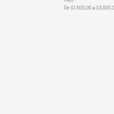
Precio
De $1,500.00 a $3,000.