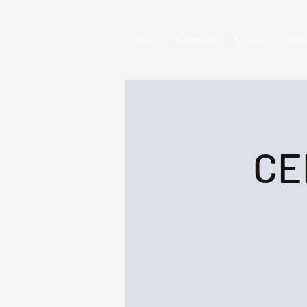
Inicio
Catering
Menús
Rese
CE